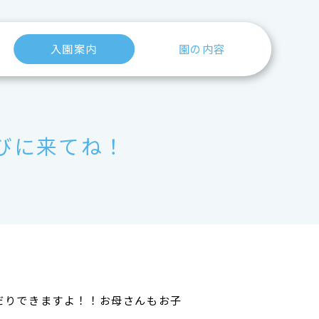
入園案内
園の内容
びに来てね！
だりできますよ！！お母さんもお子