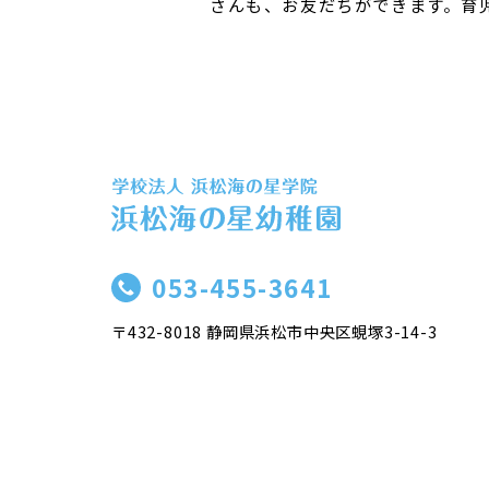
さんも、お友だちができます。育
053-455-3641
〒432-8018 静岡県浜松市中央区蜆塚3-14-3