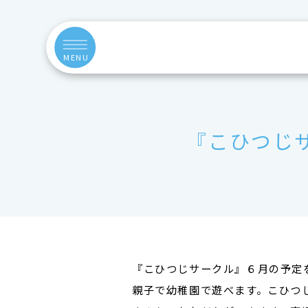
MENU
『こひつじ
『こひつじサークル』６月の予定
親子で幼稚園で遊べます。こひつ