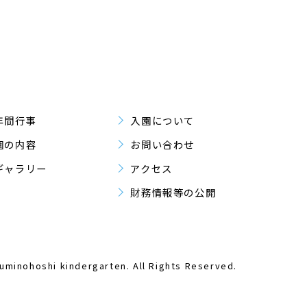
年間行事
入園について
園の内容
お問い合わせ
ギャラリー
アクセス
財務情報等の公開
minohoshi kindergarten. All Rights Reserved.