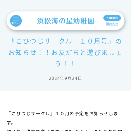
入園案内
MENU
園の内容
『こひつじサークル １０月号』の
お知らせ！！お友だちと遊びましょ
う！！
2024年9月24日
『こひつじサークル』１０月の予定をお知らせしま
す。