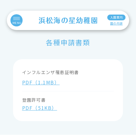
入園案内
MENU
園の内容
各種申請書類
インフルエンザ罹患証明書
PDF（1.1MB）
登園許可書
PDF（51KB）