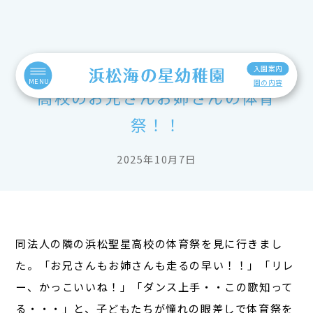
入園案内
MENU
園の内容
高校のお兄さんお姉さんの体育
祭！！
2025年10月7日
同法人の隣の浜松聖星高校の体育祭を見に行きまし
た。「お兄さんもお姉さんも走るの早い！！」「リレ
ー、かっこいいね！」「ダンス上手・・この歌知って
る・・・」と、子どもたちが憧れの眼差しで体育祭を